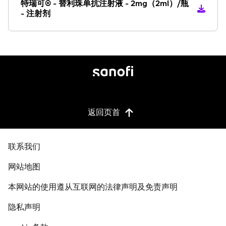
特瑞可® - 替利珠单抗注射液 - 2mg（2ml）/瓶
- 注射剂
返回页首
联系我们
网站地图
本网站的使用遵从互联网的法律声明及免责声明
隐私声明