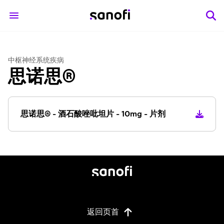
中枢神经系统疾病
思诺思®
思诺思® - 酒石酸唑吡坦片 - 10mg - 片剂
返回页首