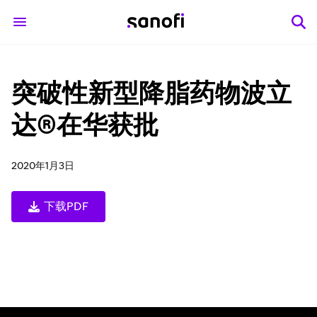
突破性新型降脂药物波立
达®在华获批
2020年1月3日
下载PDF