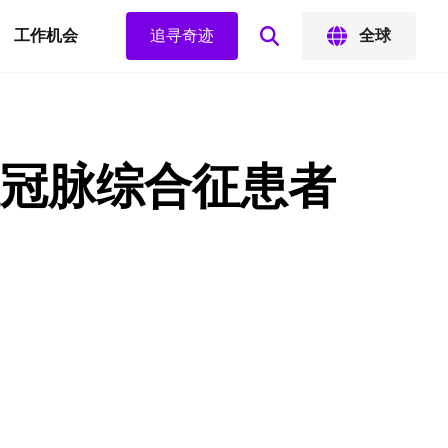
工作机会
追寻奇迹
全球
冠脉综合征患者